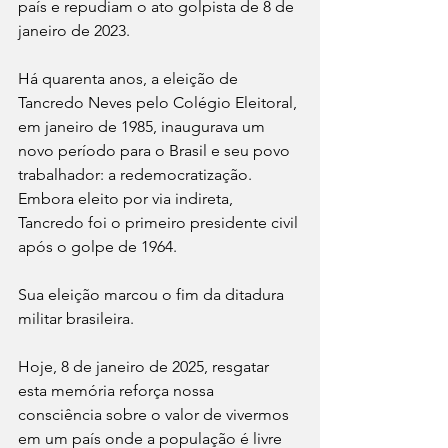
país e repudiam o ato golpista de 8 de 
janeiro de 2023. 
Há quarenta anos, a eleição de 
Tancredo Neves pelo Colégio Eleitoral, 
em janeiro de 1985, inaugurava um 
novo período para o Brasil e seu povo 
trabalhador: a redemocratização. 
Embora eleito por via indireta, 
Tancredo foi o primeiro presidente civil 
após o golpe de 1964. 
Sua eleição marcou o fim da ditadura 
militar brasileira.
Hoje, 8 de janeiro de 2025, resgatar 
esta memória reforça nossa 
consciência sobre o valor de vivermos 
em um país onde a população é livre 