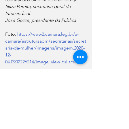
Nilza Pereira, secretária-geral da 
Intersindical
José Gozze, presidente da Pública
Foto: 
https://www2.camara.leg.br/a-
camara/estruturaadm/secretarias/secret
aria-da-mulher/imagens/imagem.2020-
12-
04.0902226214/image_view_fullscreen
Ver tudo
Posts recentes