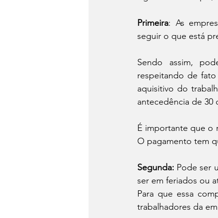
Primeira
: As empres
seguir o que está pr
Sendo assim, pode
respeitando de fato
aquisitivo do traba
antecedência de 30 d
É importante que o r
O pagamento tem que 
Segunda:
 Pode ser 
ser em feriados ou 
Para que essa comp
trabalhadores da emp