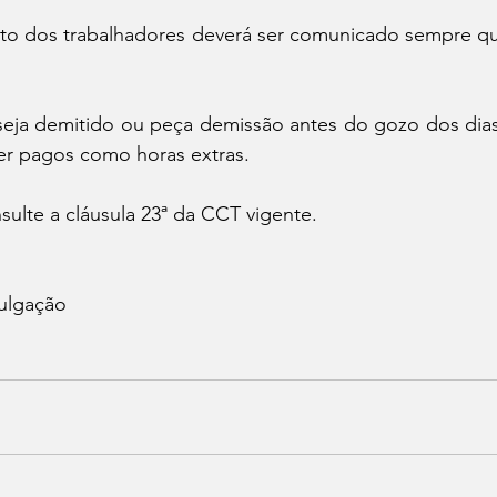
to dos trabalhadores deverá ser comunicado sempre que
seja demitido ou peça demissão antes do gozo dos dias 
ser pagos como horas extras.
ulte a cláusula 23ª da CCT vigente.
vulgação