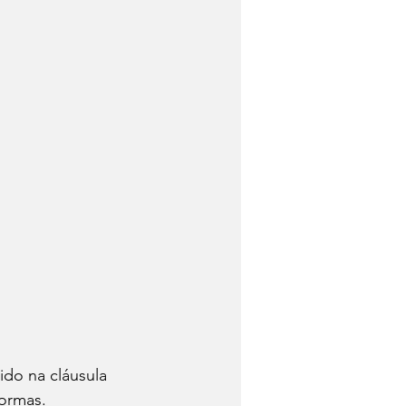
do na cláusula 
formas.