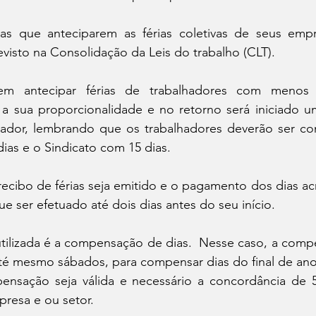
as que anteciparem as férias coletivas de seus emp
evisto na Consolidação da Leis do trabalho (CLT). 
m antecipar férias de trabalhadores com menos 
 a sua proporcionalidade e no retorno será iniciado u
lhador, lembrando que os trabalhadores deverão ser c
ias e o Sindicato com 15 dias.
ecibo de férias seja emitido e o pagamento dos dias acr
ser efetuado até dois dias antes do seu início.
utilizada é a compensação de dias.  Nesse caso, a comp
até mesmo sábados, para compensar dias do final de ano
ensação seja válida e necessário a concordância de 
resa e ou setor. 