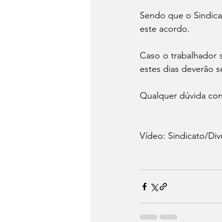
Sendo que o Sindica
este acordo.
Caso o trabalhador 
estes dias deverão 
Qualquer dúvida cons
Vídeo: Sindicato/Di