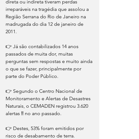
direta ou indireta tiveram perdas 
irreparáveis na tragédia que assolou a 
Região Serrana do Rio de Janeiro na 
madrugada do dia 12 de janeiro de 
2011.
👉 Já são contabilizados 14 anos 
passados de muita dor, muitas 
perguntas sem respostas e muito ainda 
o que se fazer, principalmente por 
parte do Poder Público. 
👉 Segundo o Centro Nacional de 
Monitoramento e Alertas de Desastres 
Naturais, o CEMADEN registrou 3.620 
alertas ‼ no ano passado.
👉 Destes, 53% foram emitidos por 
risco de desabamento de terra. 