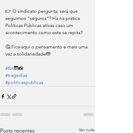
👉 O sindicato pergunta: será que 
seguimos “seguros”? Há na prática 
Políticas Públicas ativas caso um 
acontecimento como este se repita? 
🤔 Fica aqui o pensamento e mais uma 
vez a solidariedade🤲
#tbt
🔙📸 
#tragedias
#politicaspublicas
Ver tudo
Posts recentes