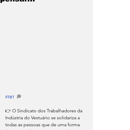
#ᴛʙᴛ
  💭 
👉 O Sindicato dos Trabalhadores da 
Indústria do Vestuário se solidariza a 
todas as pessoas que de uma forma 