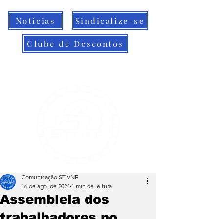
Notícias
Sindicalize-se
Clube de Descontos
Comunicação STIVNF
16 de ago. de 2024
1 min de leitura
Assembleia dos
trabalhadores no