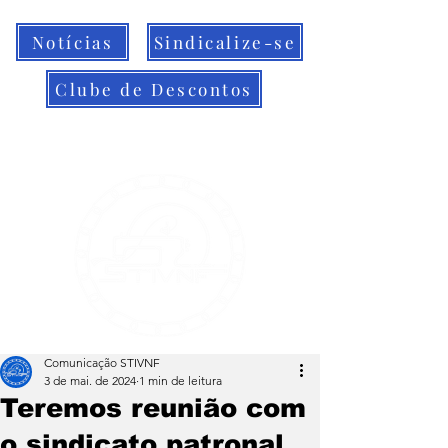
Notícias
Sindicalize-se
Clube de Descontos
Comunicação STIVNF
3 de mai. de 2024
1 min de leitura
Teremos reunião com
o sindicato patronal