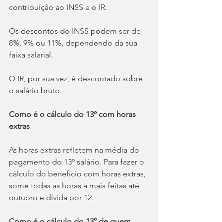
contribuição ao INSS e o IR.
Os descontos do INSS podem ser de 
8%, 9% ou 11%, dependendo da sua 
faixa salarial. 
O IR, por sua vez, é descontado sobre 
o salário bruto.
Como é o cálculo do 13º com horas 
extras
As horas extras refletem na média do 
pagamento do 13º salário. Para fazer o 
cálculo do benefício com horas extras, 
some todas as horas a mais feitas até 
outubro e divida por 12.
Como é o cálculo do 13° de quem 