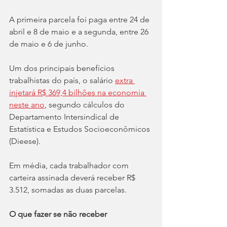
A primeira parcela foi paga entre 24 de 
abril e 8 de maio e a segunda, entre 26 
de maio e 6 de junho.
Um dos principais benefícios 
trabalhistas do país, o salário 
extra 
injetará R$ 369,4 bilhões na economia 
neste ano
, segundo cálculos do 
Departamento Intersindical de 
Estatística e Estudos Socioeconômicos 
(Dieese). 
Em média, cada trabalhador com 
carteira assinada deverá receber R$ 
3.512, somadas as duas parcelas.
O que fazer se não receber