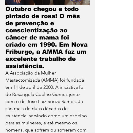
Outubro chegou e todo 
pintado de rosa! O mês 
de prevenção e 
conscientização ao 
câncer de mama foi 
criado em 1990. Em Nova 
Friburgo, a AMMA faz um 
excelente trabalho de 
assistência.
A Associação da Mulher 
Mastectomizada (AMMA) foi fundada 
em 11 de abril de 2000. A iniciativa foi 
de Rosângela Coelho Gomez junto 
com o dr. José Luiz Souza Ramos. Já 
são mais de duas décadas de 
existência, servindo como um espelho 
para as mulheres, e até mesmo os 
homens, que sofrem ou sofreram com 