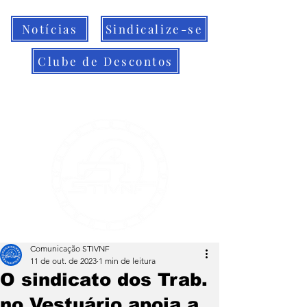
Notícias
Sindicalize-se
Clube de Descontos
Comunicação STIVNF
11 de out. de 2023
1 min de leitura
O sindicato dos Trab.
no Vestuário apoia a