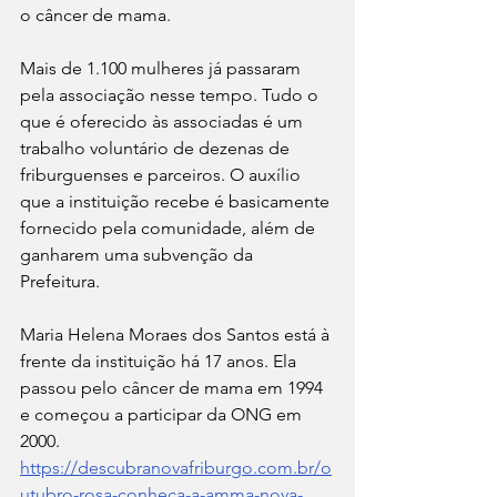
o câncer de mama.
Mais de 1.100 mulheres já passaram 
pela associação nesse tempo. Tudo o 
que é oferecido às associadas é um 
trabalho voluntário de dezenas de 
friburguenses e parceiros. O auxílio 
que a instituição recebe é basicamente 
fornecido pela comunidade, além de 
ganharem uma subvenção da 
Prefeitura.
Maria Helena Moraes dos Santos está à 
frente da instituição há 17 anos. Ela 
passou pelo câncer de mama em 1994 
e começou a participar da ONG em 
2000.
https://descubranovafriburgo.com.br/o
utubro-rosa-conheca-a-amma-nova-