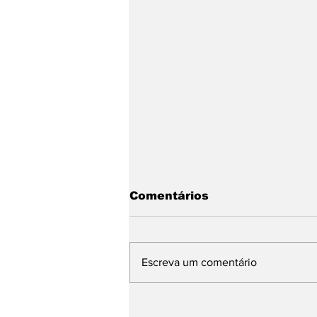
Comentários
Escreva um comentário
Nova lei da CLT garante