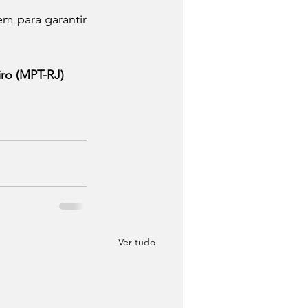
 para garantir 
iro (MPT-RJ)
Ver tudo