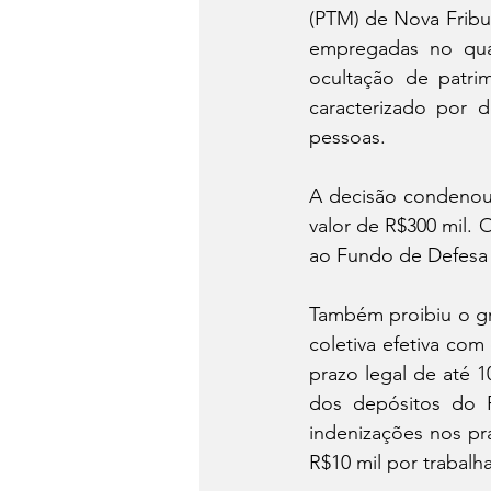
(PTM) de Nova Fribu
empregadas no quad
ocultação de patri
caracterizado por d
pessoas.
A decisão condenou 
valor de R$300 mil.
ao Fundo de Defesa 
Também proibiu o gr
coletiva efetiva com
prazo legal de até 
dos depósitos do 
indenizações nos pr
R$10 mil por trabalh