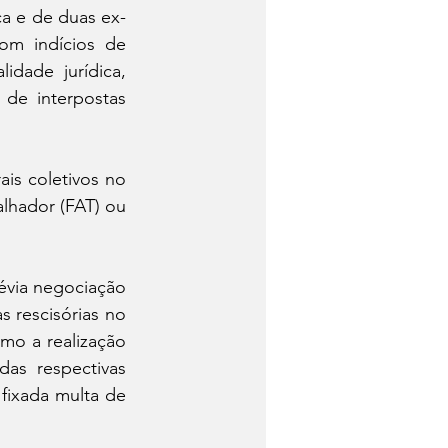
a e de duas ex-
m indícios de 
dade jurídica, 
 de interpostas 
s coletivos no 
lhador (FAT) ou 
via negociação 
 rescisórias no 
mo a realização 
s respectivas 
fixada multa de 