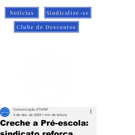
Notícias
Sindicalize-se
Clube de Descontos
Comunicação STIVNF
4 de dez. de 2024
1 min de leitura
Creche a Pré-escola:
sindicato reforça