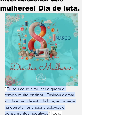
mulheres! Dia de luta.
“
Eu sou aquela mulher a quem o 
tempo muito ensinou. Ensinou a amar 
a vida e não desistir da luta, recomeçar 
na derrota, renunciar a palavras e 
pensamentos negativos
”
.
Cora 