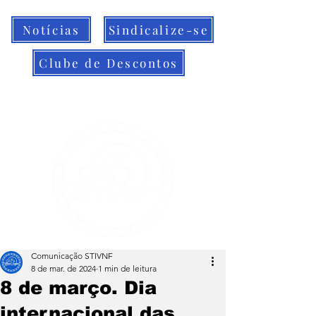
Notícias
Sindicalize-se
Clube de Descontos
Comunicação STIVNF
8 de mar. de 2024
1 min de leitura
8 de março. Dia
internacional das